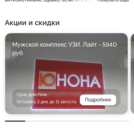
иммунитет, избежать рецидивов сложно - таким
образом, для надежного результата необходимо
Акции и скидки
вести здоровый образ жизни, соблюдать диету и
личную гигиену.
Мужской комплекс УЗИ. Лайт - 5940
руб
Срок действия
Подробнее
Осталось 2 дня, до 11 августа