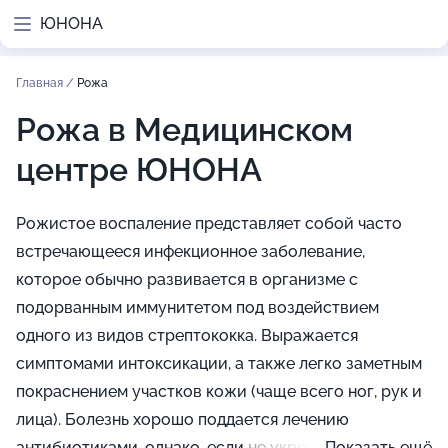
ЮНОНА
Главная
/
Рожа
Рожа в Медицинском
центре ЮНОНА
Рожистое воспаление представляет собой часто
встречающееся инфекционное заболевание,
которое обычно развивается в организме с
подорванным иммунитетом под воздействием
одного из видов стрептококка. Выражается
симптомами интоксикации, а также легко заметным
покраснением участков кожи (чаще всего ног, рук и
лица). Болезнь хорошо поддается лечению
антибиотиками, однако, если не укрепить
Показать ещё